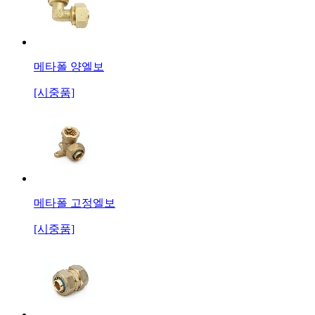
메타폴 양엘보
[시중품]
메타폴 고정엘보
[시중품]