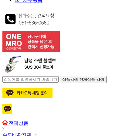
10. 사무용품
상품검색
전체상품 검색
전체상품
수도배관자재