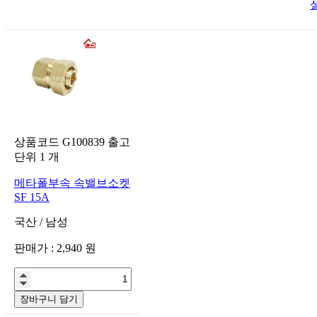
상품코드
G100839
출고
단위
1
개
메타폴부속 속밸브소켓
SF 15A
국산
/
남성
판매가 :
2,940
원
장바구니 담기