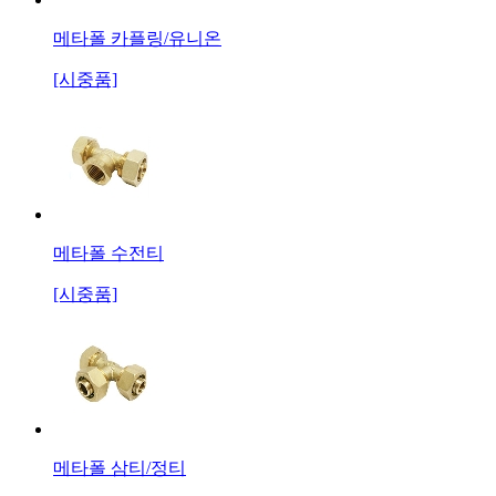
메타폴 카플링/유니온
[시중품]
메타폴 수전티
[시중품]
메타폴 삼티/정티