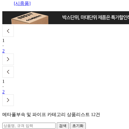
[시중품]
1
·
2
1
·
2
메타폴부속 및 파이프
카테고리 상품리스트
12건
초기화