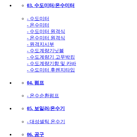
03. 수도미터/온수미터
- 수도미터
- 온수미터
- 수도미터 원격식
- 온수미터 원격식
- 원격지시부
- 수도계량기닛블
- 수도계량기 고무박킹
- 수도계량기함 및 카바
- 수도미터 후렌지타입
04. 펌프
- 온수순환펌프
05. 보일러/온수기
- 대성셀틱 온수기
06. 공구