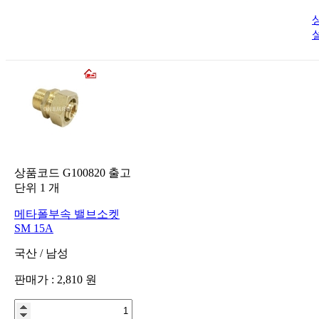
상품코드
G100820
출고
단위
1
개
메타폴부속 밸브소켓
SM 15A
국산
/
남성
판매가 :
2,810
원