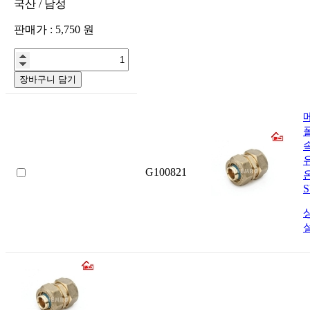
국산
/
남성
판매가 :
5,750
원
장바구니 담기
G100821