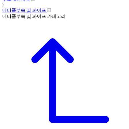
메타폴부속 및 파이프
메타폴부속 및 파이프
카테고리