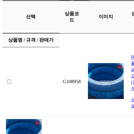
상품코
선택
이미지
드
상품명 / 규격 / 판매가
G108958