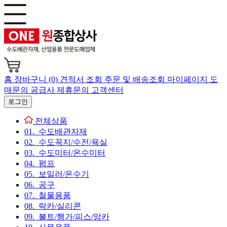
홈
장바구니 (0)
견적서 조회
주문 및 배송조회
마이페이지
도
매문의
공급사 제휴문의
고객센터
로그인
전체상품
01. 수도배관자재
02. 수도꼭지/수전/욕실
03. 수도미터/온수미터
04. 펌프
05. 보일러/온수기
06. 공구
07. 철물용품
08. 락카/실리콘
09. 볼트/행가/피스/앙카