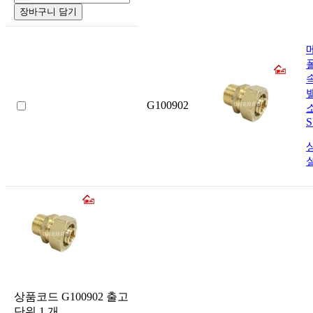
장바구니 담기
G100902
상품코드
G100902
출고
단위
1
개