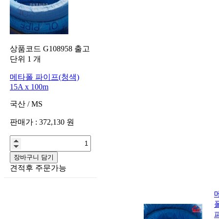
상품코드
G108958
출고
단위
1
개
메타폴 파이프(청색)
15A x 100m
국산
/
MS
판매가 :
372,130
원
장바구니 담기
견적후 주문가능