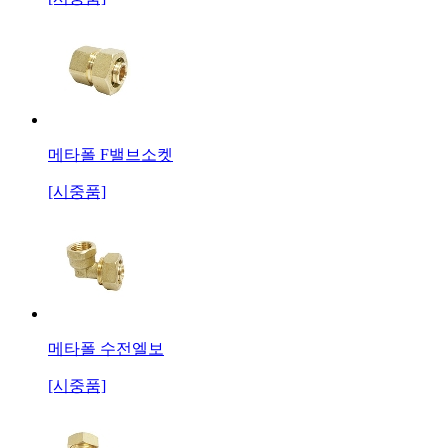
메타폴 F밸브소켓
[시중품]
메타폴 수전엘보
[시중품]