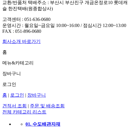
교환/반품처 택배주소 : 부산시 부산진구 개금온정로10 롯데캐
슬 한진택배(원종합상사)
고객센터 :
051-636-0680
운영시간 : 월요일~금요일 10:00~16:00 / 점심시간 12:00~13:00
FAX :
051-896-0680
회사소개 바로가기
홈
메뉴&카테고리
장바구니
로그인
홈
|
로그인
|
장바구니
견적서 조회
|
주문 및 배송조회
전체 카테고리 리스트
01. 수도배관자재