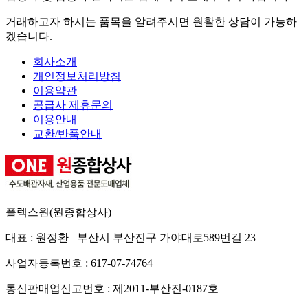
거래하고자 하시는 품목을 알려주시면 원활한 상담이 가능하
겠습니다.
회사소개
개인정보처리방침
이용약관
공급사 제휴문의
이용안내
교환/반품안내
플렉스원(원종합상사)
대표 : 원정환 부산시 부산진구 가야대로589번길 23
사업자등록번호 : 617-07-74764
통신판매업신고번호 : 제2011-부산진-0187호