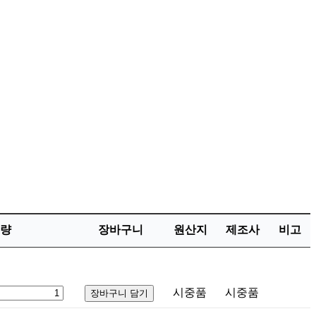
량
장바구니
원산지
제조사
비고
시중품
시중품
장바구니 담기