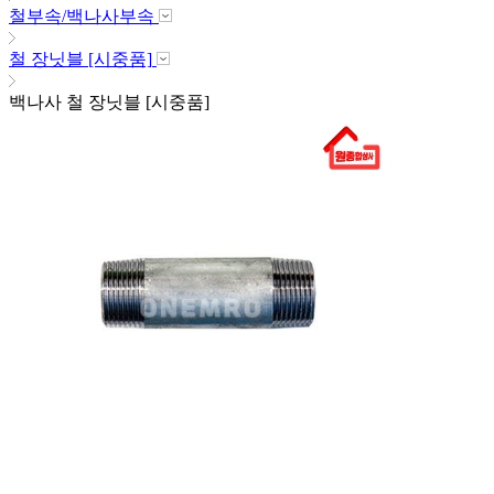
철부속/백나사부속
철 장닛블 [시중품]
백나사 철 장닛블 [시중품]