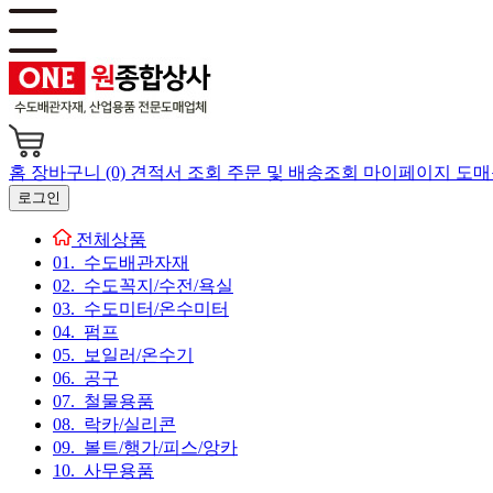
홈
장바구니 (0)
견적서 조회
주문 및 배송조회
마이페이지
도매
로그인
전체상품
01. 수도배관자재
02. 수도꼭지/수전/욕실
03. 수도미터/온수미터
04. 펌프
05. 보일러/온수기
06. 공구
07. 철물용품
08. 락카/실리콘
09. 볼트/행가/피스/앙카
10. 사무용품