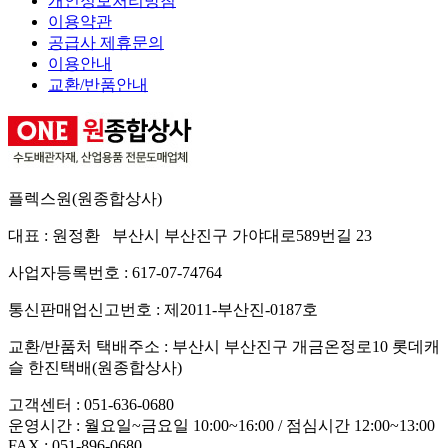
개인정보처리방침
이용약관
공급사 제휴문의
이용안내
교환/반품안내
플렉스원(원종합상사)
대표 : 원정환 부산시 부산진구 가야대로589번길 23
사업자등록번호 : 617-07-74764
통신판매업신고번호 : 제2011-부산진-0187호
교환/반품처 택배주소 : 부산시 부산진구 개금온정로10 롯데캐
슬 한진택배(원종합상사)
고객센터 :
051-636-0680
운영시간 : 월요일~금요일 10:00~16:00 / 점심시간 12:00~13:00
FAX :
051-896-0680