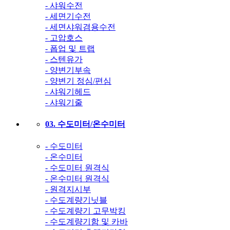
- 샤워수전
- 세면기수전
- 세면샤워겸용수전
- 고압호스
- 폽업 및 트랩
- 스텐유가
- 양변기부속
- 양변기 정심/편심
- 샤워기헤드
- 샤워기줄
03. 수도미터/온수미터
- 수도미터
- 온수미터
- 수도미터 원격식
- 온수미터 원격식
- 원격지시부
- 수도계량기닛블
- 수도계량기 고무박킹
- 수도계량기함 및 카바