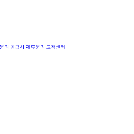
문의
공급사 제휴문의
고객센터