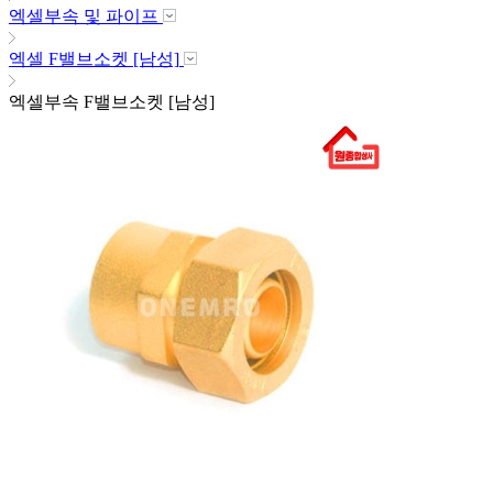
엑셀부속 및 파이프
엑셀 F밸브소켓 [남성]
엑셀부속 F밸브소켓 [남성]