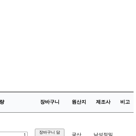
량
장바구니
원산지
제조사
비고
장바구니 담
국산
남성정밀