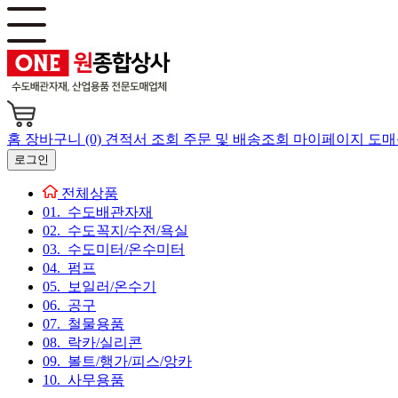
홈
장바구니 (0)
견적서 조회
주문 및 배송조회
마이페이지
도매
로그인
전체상품
01. 수도배관자재
02. 수도꼭지/수전/욕실
03. 수도미터/온수미터
04. 펌프
05. 보일러/온수기
06. 공구
07. 철물용품
08. 락카/실리콘
09. 볼트/행가/피스/앙카
10. 사무용품