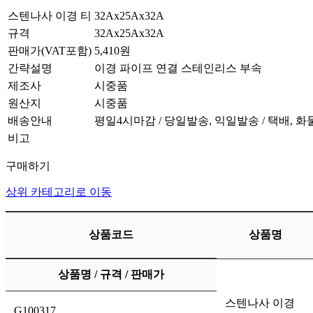
스텐나사 이경 티 32Ax25Ax32A
규격
32Ax25Ax32A
판매가(VAT포함)
5,410원
간략설명
이경 파이프 연결 스테인리스 부속
제조사
시중품
원산지
시중품
배송안내
평일4시마감 / 당일발송, 익일발송 / 택배, 
비고
구매하기
상위 카테고리로 이동
상품코드
상품명
상품명 / 규격 / 판매가
스텐나사 이경
G100317