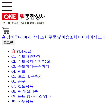
홈
장바구니 (0)
견적서 조회
주문 및 배송조회
마이페이지
도매
로그인
전체상품
01. 수도배관자재
02. 수도꼭지/수전/욕실
03. 수도미터/온수미터
04. 펌프
05. 보일러/온수기
06. 공구
07. 철물용품
08. 락카/실리콘
09. 볼트/행가/피스/앙카
10. 사무용품