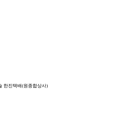
슬 한진택배(원종합상사)