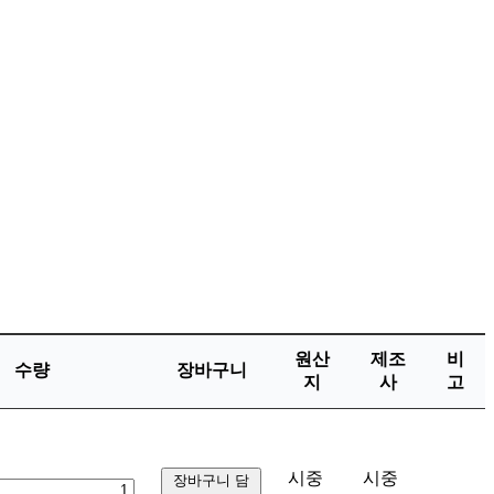
원산
제조
비
수량
장바구니
지
사
고
시중
시중
장바구니 담