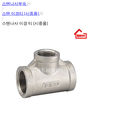
스텐나사부속
스텐 이경티 [시중품]
스텐나사 이경 티 [시중품]