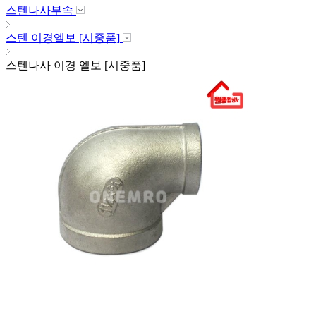
스텐나사부속
스텐 이경엘보 [시중품]
스텐나사 이경 엘보 [시중품]