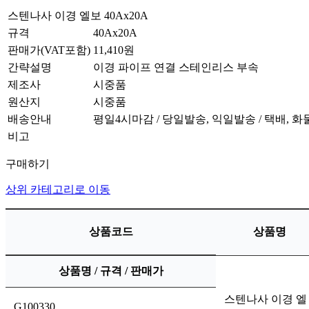
스텐나사 이경 엘보 40Ax20A
규격
40Ax20A
판매가(VAT포함)
11,410원
간략설명
이경 파이프 연결 스테인리스 부속
제조사
시중품
원산지
시중품
배송안내
평일4시마감 / 당일발송, 익일발송 / 택배, 
비고
구매하기
상위 카테고리로 이동
상품코드
상품명
상품명 / 규격 / 판매가
스텐나사 이경 엘
G100330