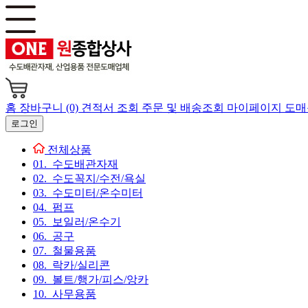
홈
장바구니 (0)
견적서 조회
주문 및 배송조회
마이페이지
도매
로그인
전체상품
01. 수도배관자재
02. 수도꼭지/수전/욕실
03. 수도미터/온수미터
04. 펌프
05. 보일러/온수기
06. 공구
07. 철물용품
08. 락카/실리콘
09. 볼트/행가/피스/앙카
10. 사무용품