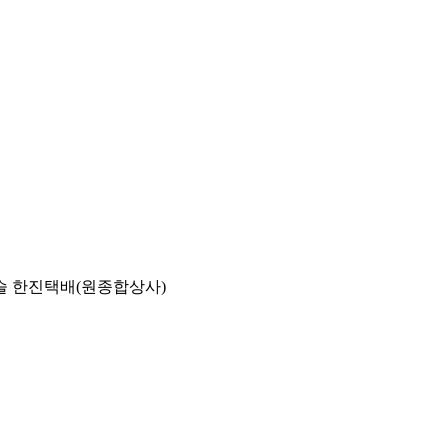
슬 한진택배(원종합상사)