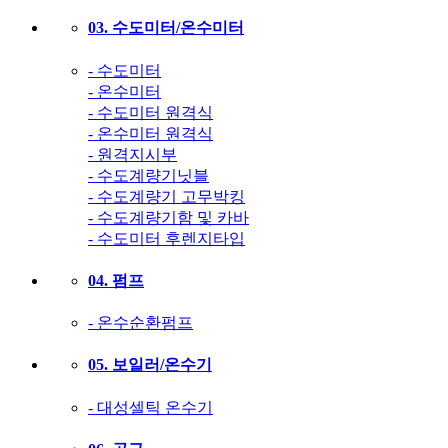
03. 수도미터/온수미터
- 수도미터
- 온수미터
- 수도미터 원격식
- 온수미터 원격식
- 원격지시부
- 수도계량기닛블
- 수도계량기 고무박킹
- 수도계량기함 및 카바
- 수도미터 후렌지타입
04. 펌프
- 온수순환펌프
05. 보일러/온수기
- 대성셀틱 온수기