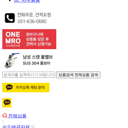
10. 사무용품
상품검색
전체상품 검색
전체상품
수도배관자재