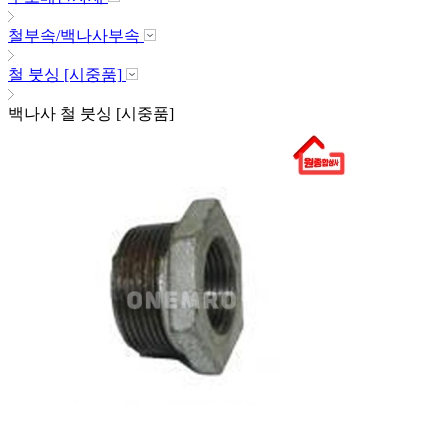
철부속/백나사부속
철 붓싱 [시중품]
백나사 철 붓싱 [시중품]