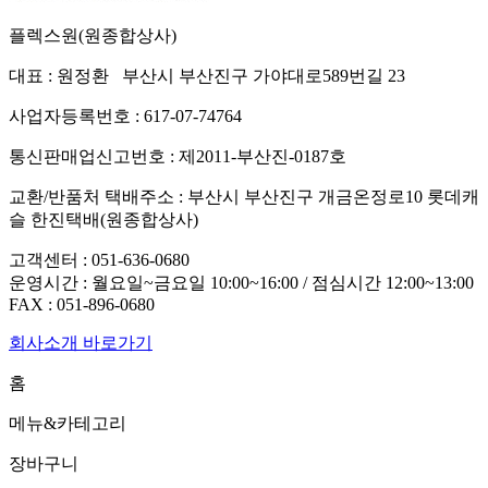
플렉스원(원종합상사)
대표 : 원정환 부산시 부산진구 가야대로589번길 23
사업자등록번호 : 617-07-74764
통신판매업신고번호 : 제2011-부산진-0187호
교환/반품처 택배주소 : 부산시 부산진구 개금온정로10 롯데캐
슬 한진택배(원종합상사)
고객센터 :
051-636-0680
운영시간 : 월요일~금요일 10:00~16:00 / 점심시간 12:00~13:00
FAX :
051-896-0680
회사소개 바로가기
홈
메뉴&카테고리
장바구니