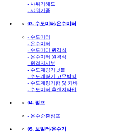
- 샤워기헤드
- 샤워기줄
03. 수도미터/온수미터
- 수도미터
- 온수미터
- 수도미터 원격식
- 온수미터 원격식
- 원격지시부
- 수도계량기닛블
- 수도계량기 고무박킹
- 수도계량기함 및 카바
- 수도미터 후렌지타입
04. 펌프
- 온수순환펌프
05. 보일러/온수기