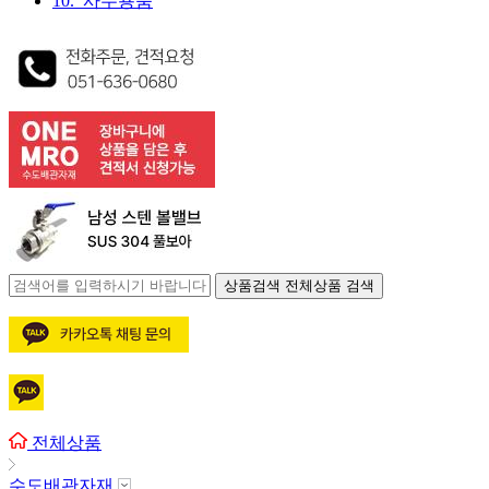
10. 사무용품
상품검색
전체상품 검색
전체상품
수도배관자재