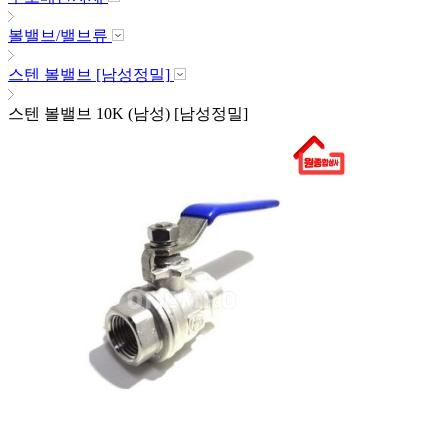
볼밸브/밸브류
스텐 볼밸브 [남성정밀]
스텐 볼밸브 10K (남성) [남성정밀]