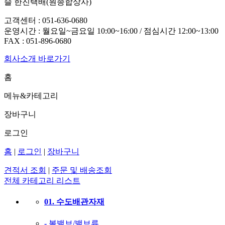
슬 한진택배(원종합상사)
고객센터 :
051-636-0680
운영시간 : 월요일~금요일 10:00~16:00 / 점심시간 12:00~13:00
FAX :
051-896-0680
회사소개 바로가기
홈
메뉴&카테고리
장바구니
로그인
홈
|
로그인
|
장바구니
견적서 조회
|
주문 및 배송조회
전체 카테고리 리스트
01. 수도배관자재
- 볼밸브/밸브류