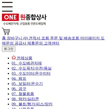
홈
장바구니 (0)
견적서 조회
주문 및 배송조회
마이페이지
도
매문의
공급사 제휴문의
고객센터
로그인
전체상품
01. 수도배관자재
02. 수도꼭지/수전/욕실
03. 수도미터/온수미터
04. 펌프
05. 보일러/온수기
06. 공구
07. 철물용품
08. 락카/실리콘
09. 볼트/행가/피스/앙카