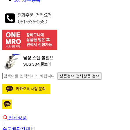
10. 사무용품
상품검색
전체상품 검색
전체상품
수도배관자재