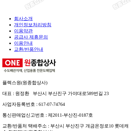
회사소개
개인정보처리방침
이용약관
공급사 제휴문의
이용안내
교환/반품안내
플렉스원(원종합상사)
대표 : 원정환 부산시 부산진구 가야대로589번길 23
사업자등록번호 : 617-07-74764
통신판매업신고번호 : 제2011-부산진-0187호
교환/반품처 택배주소 : 부산시 부산진구 개금온정로10 롯데캐