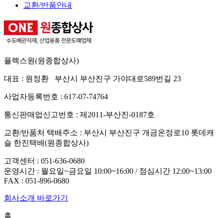
교환/반품안내
플렉스원(원종합상사)
대표 : 원정환 부산시 부산진구 가야대로589번길 23
사업자등록번호 : 617-07-74764
통신판매업신고번호 : 제2011-부산진-0187호
교환/반품처 택배주소 : 부산시 부산진구 개금온정로10 롯데캐
슬 한진택배(원종합상사)
고객센터 :
051-636-0680
운영시간 : 월요일~금요일 10:00~16:00 / 점심시간 12:00~13:00
FAX :
051-896-0680
회사소개 바로가기
홈