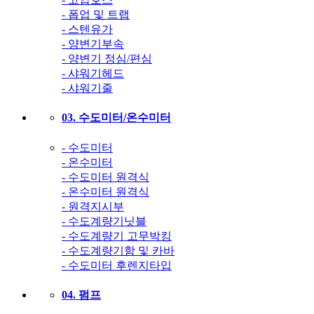
- 폽업 및 트랩
- 스텐유가
- 양변기부속
- 양변기 정심/편심
- 샤워기헤드
- 샤워기줄
03. 수도미터/온수미터
- 수도미터
- 온수미터
- 수도미터 원격식
- 온수미터 원격식
- 원격지시부
- 수도계량기닛블
- 수도계량기 고무박킹
- 수도계량기함 및 카바
- 수도미터 후렌지타입
04. 펌프