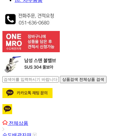
10. 사무용품
상품검색
전체상품 검색
전체상품
수도배관자재