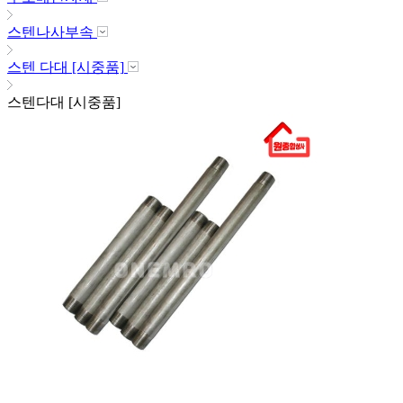
스텐나사부속
스텐 다대 [시중품]
스텐다대 [시중품]