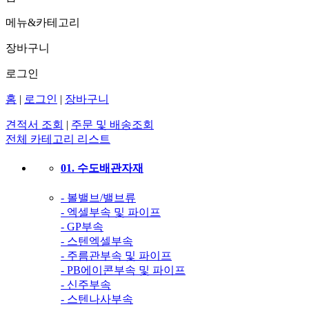
메뉴&카테고리
장바구니
로그인
홈
|
로그인
|
장바구니
견적서 조회
|
주문 및 배송조회
전체 카테고리 리스트
01. 수도배관자재
- 볼밸브/밸브류
- 엑셀부속 및 파이프
- GP부속
- 스텐엑셀부속
- 주름관부속 및 파이프
- PB에이콘부속 및 파이프
- 신주부속
- 스텐나사부속