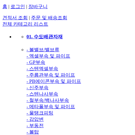
홈
|
로그인
|
장바구니
견적서 조회
|
주문 및 배송조회
전체 카테고리 리스트
01. 수도배관자재
- 볼밸브/밸브류
- 엑셀부속 및 파이프
- GP부속
- 스텐엑셀부속
- 주름관부속 및 파이프
- PB에이콘부속 및 파이프
- 신주부속
- 스텐나사부속
- 철부속/백나사부속
- 메타폴부속 및 파이프
- 물탱크피팅
- 감압변
- 부동전
- 볼탑