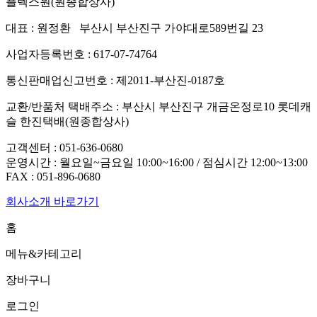
플렉스원(원종합상사)
대표 : 원정환 부산시 부산진구 가야대로589번길 23
사업자등록번호 : 617-07-74764
통신판매업신고번호 : 제2011-부산진-0187호
교환/반품처 택배주소 : 부산시 부산진구 개금온정로10 롯데캐
슬 한진택배(원종합상사)
고객센터 :
051-636-0680
운영시간 : 월요일~금요일 10:00~16:00 / 점심시간 12:00~13:00
FAX :
051-896-0680
회사소개 바로가기
홈
메뉴&카테고리
장바구니
로그인