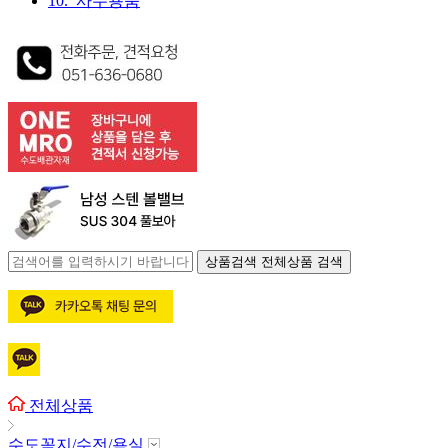
10. 사무용품
상품검색
전체상품 검색
전체상품
수도꼭지/수전/욕실