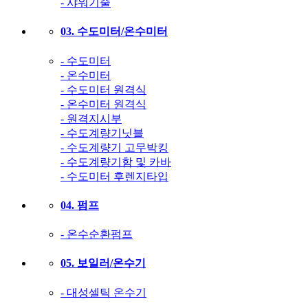
- 샤워기줄
03. 수도미터/온수미터
- 수도미터
- 온수미터
- 수도미터 원격식
- 온수미터 원격식
- 원격지시부
- 수도계량기닛블
- 수도계량기 고무박킹
- 수도계량기함 및 카바
- 수도미터 후렌지타입
04. 펌프
- 온수순환펌프
05. 보일러/온수기
- 대성셀틱 온수기