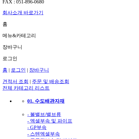
FAX :
051-896-0680
회사소개 바로가기
홈
메뉴&카테고리
장바구니
로그인
홈
|
로그인
|
장바구니
견적서 조회
|
주문 및 배송조회
전체 카테고리 리스트
01. 수도배관자재
- 볼밸브/밸브류
- 엑셀부속 및 파이프
- GP부속
- 스텐엑셀부속