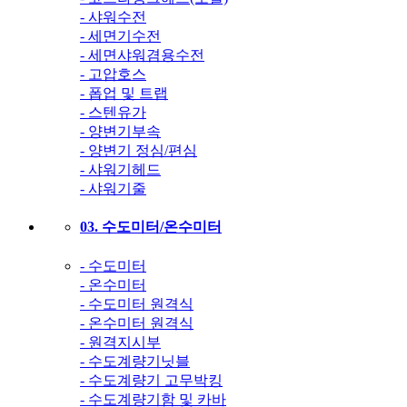
- 샤워수전
- 세면기수전
- 세면샤워겸용수전
- 고압호스
- 폽업 및 트랩
- 스텐유가
- 양변기부속
- 양변기 정심/편심
- 샤워기헤드
- 샤워기줄
03. 수도미터/온수미터
- 수도미터
- 온수미터
- 수도미터 원격식
- 온수미터 원격식
- 원격지시부
- 수도계량기닛블
- 수도계량기 고무박킹
- 수도계량기함 및 카바