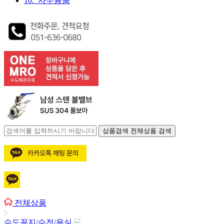
10. 사무용품
상품검색
전체상품 검색
전체상품
수도꼭지/수전/욕실