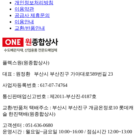
개인정보처리방침
이용약관
공급사 제휴문의
이용안내
교환/반품안내
플렉스원(원종합상사)
대표 : 원정환 부산시 부산진구 가야대로589번길 23
사업자등록번호 : 617-07-74764
통신판매업신고번호 : 제2011-부산진-0187호
교환/반품처 택배주소 : 부산시 부산진구 개금온정로10 롯데캐
슬 한진택배(원종합상사)
고객센터 :
051-636-0680
운영시간 : 월요일~금요일 10:00~16:00 / 점심시간 12:00~13:00