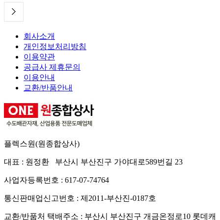
회사소개
개인정보처리방침
이용약관
공급사 제휴문의
이용안내
교환/반품안내
플렉스원(원종합상사)
대표 : 원정환 부산시 부산진구 가야대로589번길 23
사업자등록번호 : 617-07-74764
통신판매업신고번호 : 제2011-부산진-0187호
교환/반품처 택배주소 : 부산시 부산진구 개금온정로10 롯데캐