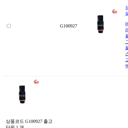
G100927
상품코드
G100927
출고
단위
1
개