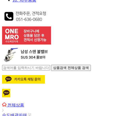
10. 사무용품
상품검색
전체상품 검색
전체상품
수도배관자재