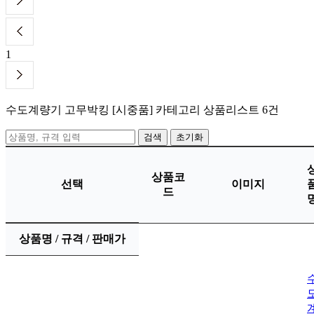
1
수도계량기 고무박킹 [시중품]
카테고리 상품리스트
6건
초기화
상품코
선택
이미지
드
상품명 / 규격 / 판매가