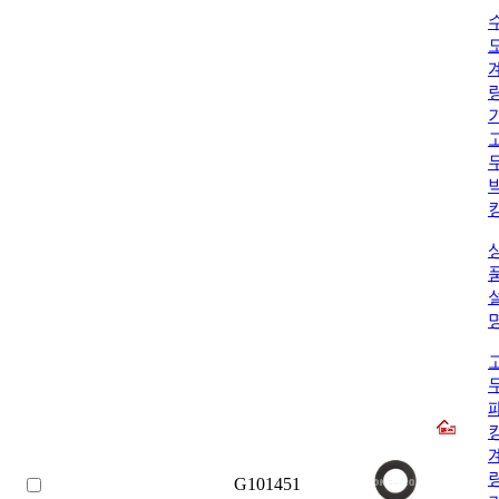
G101451