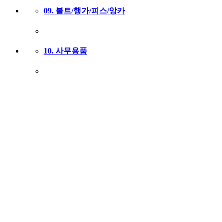
09. 볼트/행가/피스/앙카
10. 사무용품