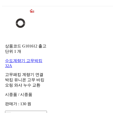
상품코드
G101612
출고
단위
1
개
수도계량기 고무박킹
32A
고무패킹 계량기 연결
박킹 유니온 고무 바킹
오링 와샤 누수 교환
시중품
/
시중품
판매가 :
130
원