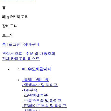
홈
메뉴&카테고리
장바구니
로그인
홈
|
로그인
|
장바구니
견적서 조회
|
주문 및 배송조회
전체 카테고리 리스트
01. 수도배관자재
- 볼밸브/밸브류
- 엑셀부속 및 파이프
- GP부속
- 스텐엑셀부속
- 주름관부속 및 파이프
- PB에이콘부속 및 파이프
- 신주부속