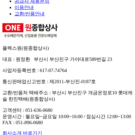
공급사 제휴문의
이용안내
교환/반품안내
플렉스원(원종합상사)
대표 : 원정환 부산시 부산진구 가야대로589번길 23
사업자등록번호 : 617-07-74764
통신판매업신고번호 : 제2011-부산진-0187호
교환/반품처 택배주소 : 부산시 부산진구 개금온정로10 롯데캐
슬 한진택배(원종합상사)
고객센터 :
051-636-0680
운영시간 : 월요일~금요일 10:00~16:00 / 점심시간 12:00~13:00
FAX :
051-896-0680
회사소개 바로가기