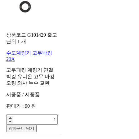
상품코드
G101429
출고
단위
1
개
수도계량기 고무박킹
20A
고무패킹 계량기 연결
박킹 유니온 고무 바킹
오링 와샤 누수 교환
시중품
/
시중품
판매가 :
90
원
장바구니 담기