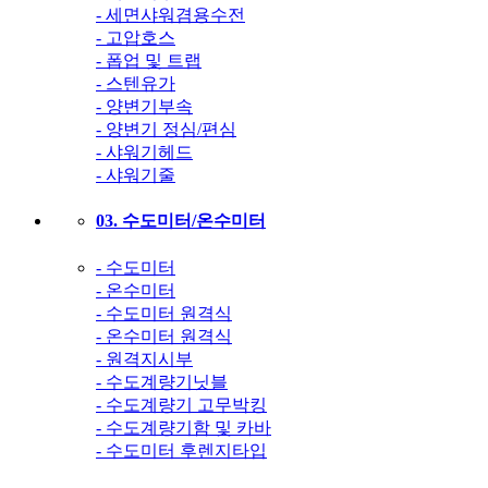
- 세면샤워겸용수전
- 고압호스
- 폽업 및 트랩
- 스텐유가
- 양변기부속
- 양변기 정심/편심
- 샤워기헤드
- 샤워기줄
03. 수도미터/온수미터
- 수도미터
- 온수미터
- 수도미터 원격식
- 온수미터 원격식
- 원격지시부
- 수도계량기닛블
- 수도계량기 고무박킹
- 수도계량기함 및 카바
- 수도미터 후렌지타입