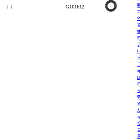
G101612