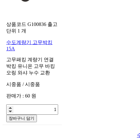
상품코드
G100836
출고
단위
1
개
수도계량기 고무박킹
15A
고무패킹 계량기 연결
박킹 유니온 고무 바킹
오링 와샤 누수 교환
시중품
/
시중품
판매가 :
60
원
장바구니 담기