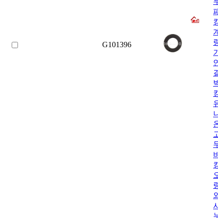
G101396