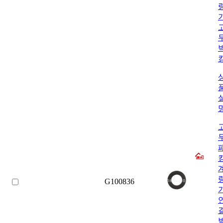
G100836