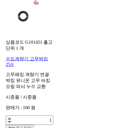
상품코드
G101451
출고
단위
1
개
수도계량기 고무박킹
25A
고무패킹 계량기 연결
박킹 유니온 고무 바킹
오링 와샤 누수 교환
시중품
/
시중품
판매가 :
100
원