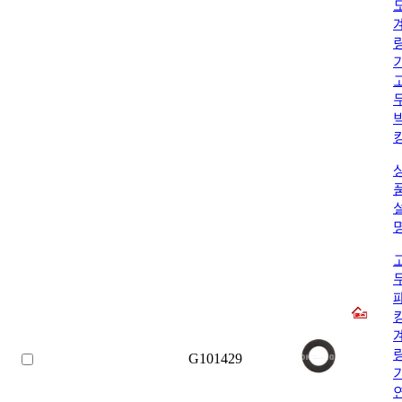
G101429