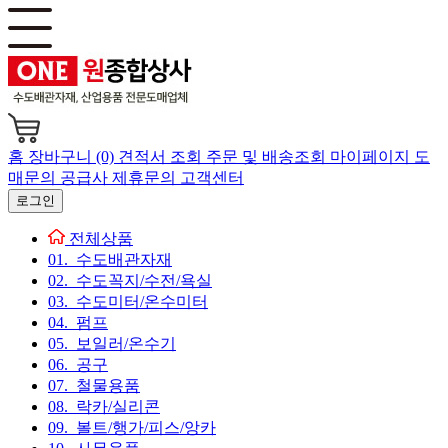
홈
장바구니 (0)
견적서 조회
주문 및 배송조회
마이페이지
도
매문의
공급사 제휴문의
고객센터
로그인
전체상품
01. 수도배관자재
02. 수도꼭지/수전/욕실
03. 수도미터/온수미터
04. 펌프
05. 보일러/온수기
06. 공구
07. 철물용품
08. 락카/실리콘
09. 볼트/행가/피스/앙카