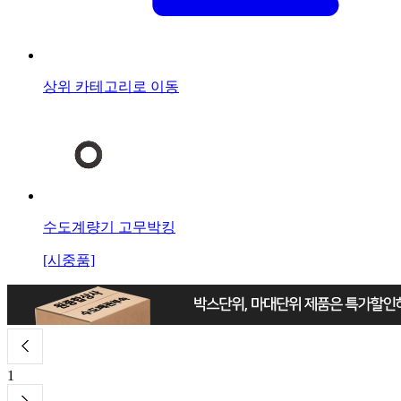
상위 카테고리로 이동
수도계량기 고무박킹
[시중품]
1