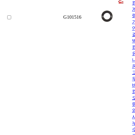
G101516