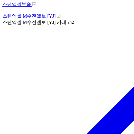
스텐엑셀부속
스텐엑셀 M수전엘보 [YJ]
스텐엑셀 M수전엘보 [YJ]
카테고리