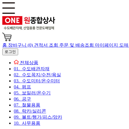
홈
장바구니 (0)
견적서 조회
주문 및 배송조회
마이페이지
도매
로그인
전체상품
01. 수도배관자재
02. 수도꼭지/수전/욕실
03. 수도미터/온수미터
04. 펌프
05. 보일러/온수기
06. 공구
07. 철물용품
08. 락카/실리콘
09. 볼트/행가/피스/앙카
10. 사무용품